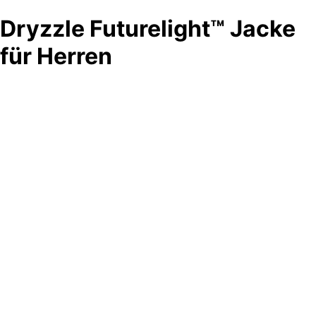
Dryzzle Futurelight™ Jacke
für Herren