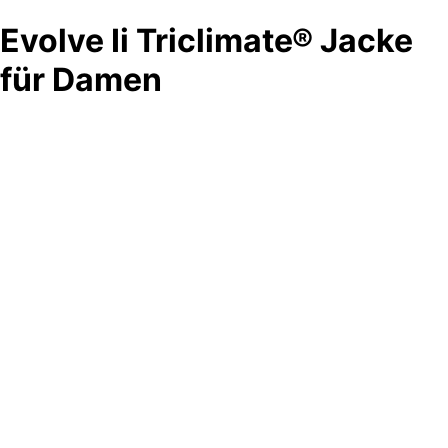
Evolve Ii Triclimate® Jacke
für Damen