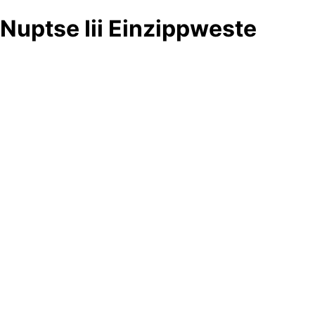
Nuptse Iii Einzippweste