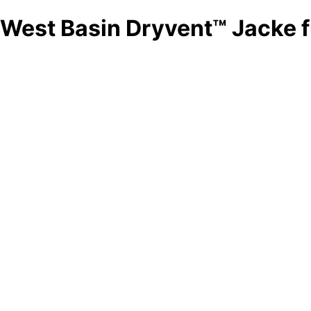
West Basin Dryvent™ Jacke 